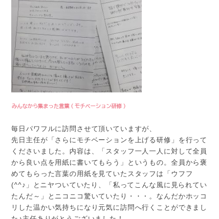
毎日パワフルに訪問させて頂いていますが、
先日主任が「さらにモチベーションを上げる研修」を行って
くださいました。内容は、「スタッフ一人一人に対して全員
から良い点を用紙に書いてもらう」というもの。全員から褒
めてもらった言葉の用紙を見ていたスタッフは「ウフフ
(^^♪」とニヤついていたり、「私ってこんな風に見られてい
たんだ～」とニコニコ驚いていたり・・・。なんだかホッコ
リした温かい気持ちになり元気に訪問へ行くことができまし
た♪主任ありがとうございました！