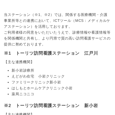
当ステーション（※1、※2）では、関係する医療機関・介護
事業所等との連携において、ICTツール（MCS：メディカルケ
アステーション）を活用しております。
ご利用者様の同意をいただいたうえで、診療情報や看護情報等
を関係機関と共有し、より円滑で質の高い訪問看護サービスの
提供に努めております。
※1 トーリツ訪問看護ステーション 江戸川
【主な連携機関】
新小岩診療所
えどがわ在宅 小岩クリニック
ファミリークリニック新小岩
はしもとホームケアクリニック小岩
薬局ニコニコ
※2 トーリツ訪問看護ステーション 新小岩
【主な連携機関】