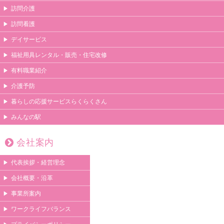
訪問介護
訪問看護
デイサービス
福祉用具レンタル・販売・住宅改修
有料職業紹介
介護予防
暮らしの応援サービスらくらくさん
みんなの駅
会社案内
代表挨拶・経営理念
会社概要・沿革
事業所案内
ワークライフバランス