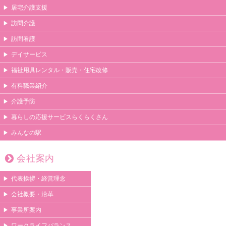
居宅介護支援
訪問介護
訪問看護
デイサービス
福祉用具レンタル・販売・住宅改修
有料職業紹介
介護予防
暮らしの応援サービスらくらくさん
みんなの駅
会社案内
代表挨拶・経営理念
会社概要・沿革
事業所案内
ワークライフバランス