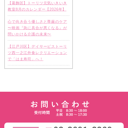
【葛飾区】トーリツ元気いきいき
教室8月のカレンダー【2026年】
心で向き合う優しさと尊厳のケア
〜映画『急に具合が悪くなる』が
問いかける介護の未来〜
【江戸川区】デイサービストーリ
ツ西一之江外食レクリエーション
で「はま寿司」へ！