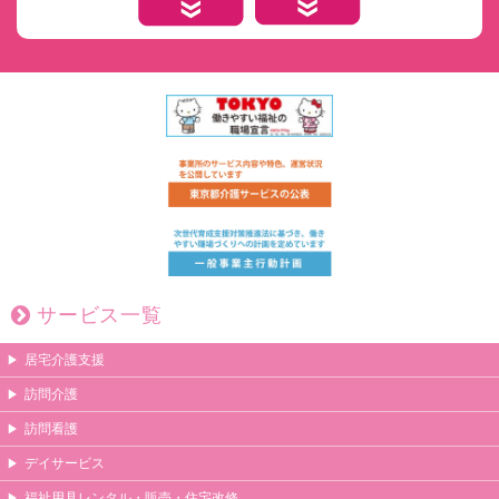
サービス一覧
居宅介護支援
訪問介護
訪問看護
デイサービス
福祉用具レンタル・販売・住宅改修