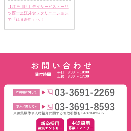
【江戸川区】デイサービストーリ
ツ西一之江外食レクリエーション
で「はま寿司」へ！