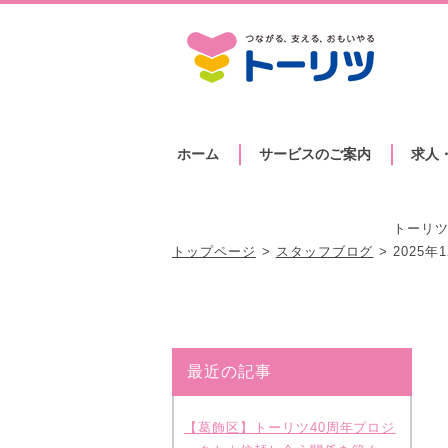
ホーム
サービスのご案内
求人
トーリ
トップページ
スタッフブログ
2025
最近の記事
【葛飾区】トーリツ40周年プロジ