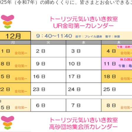
025年（令和7年）の締めくくりに、皆さまとお会いできる