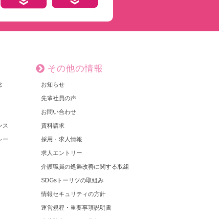
その他の情報
念
お知らせ
先輩社員の声
お問い合わせ
ンス
資料請求
シー
採用・求人情報
求人エントリー
介護職員の処遇改善に関する取組
SDGsトーリツの取組み
情報セキュリティの方針
運営規程・重要事項説明書