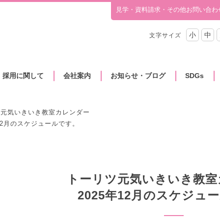
見学・資料請求・その他お問い合わ
小
中
文字サイズ
・採用に関して
会社案内
お知らせ・ブログ
SDGs
ツ元気いきいき教室カレンダー
年12月のスケジュールです。
トーリツ元気いきいき教室
2025年12月のスケジュ