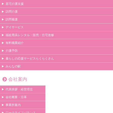
居宅介護支援
訪問介護
訪問看護
デイサービス
福祉用具レンタル・販売・住宅改修
有料職業紹介
介護予防
暮らしの応援サービスらくらくさん
みんなの駅
会社案内
代表挨拶・経営理念
会社概要・沿革
事業所案内
ワークライフバランス