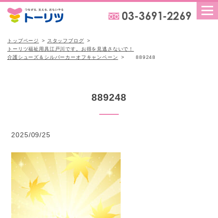
トップページ
スタッフブログ
トーリツ福祉用具江戸川です。お得を見逃さないで！
介護シューズ＆シルバーカーオフキャンペーン
889248
889248
2025/09/25