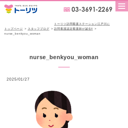
トーリツ訪問看護ステーション江戸川に
トップページ
スタッフブログ
訪問看護認定看護師が誕生‼
nurse_benkyou_woman
nurse_benkyou_woman
2025/01/27