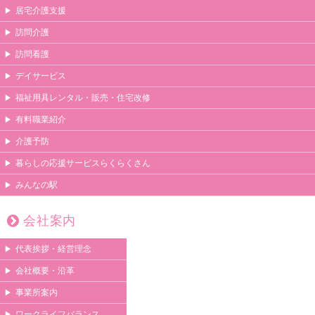
居宅介護支援
訪問介護
訪問看護
デイサービス
福祉用具レンタル・販売・住宅改修
有料職業紹介
介護予防
暮らしの応援サービスらくらくさん
みんなの駅
会社案内
代表挨拶・経営理念
会社概要・沿革
事業所案内
ワークライフバランス