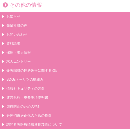
その他の情報
お知らせ
先輩社員の声
お問い合わせ
資料請求
採用・求人情報
求人エントリー
介護職員の処遇改善に関する取組
SDGsトーリツの取組み
情報セキュリティの方針
運営規程・重要事項説明書
虐待防止のための指針
身体拘束適正化のための指針
訪問看護医療情報連携加算について