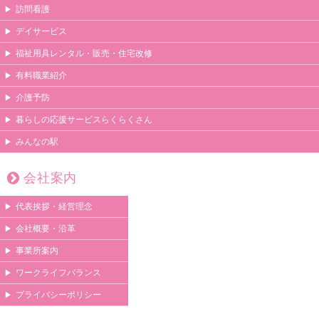
訪問看護
デイサービス
福祉用具レンタル・販売・住宅改修
有料職業紹介
介護予防
暮らしの応援サービスらくらくさん
みんなの駅
会社案内
代表挨拶・経営理念
会社概要・沿革
事業所案内
ワークライフバランス
プライバシーポリシー