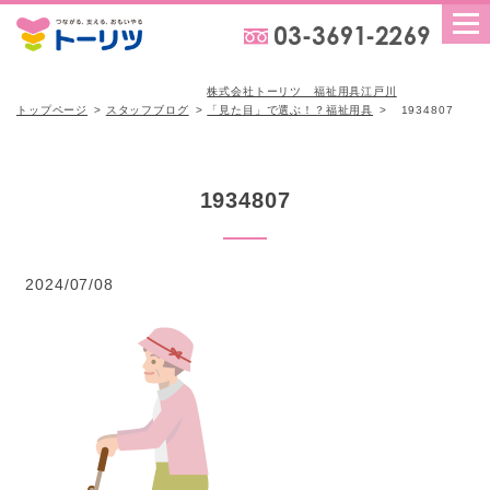
株式会社トーリツ 福祉用具江戸川
トップページ
スタッフブログ
「見た目」で選ぶ！？福祉用具
1934807
1934807
2024/07/08