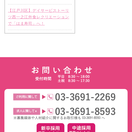
【江戸川区】デイサービストーリ
ツ西一之江外食レクリエーション
で「はま寿司」へ！