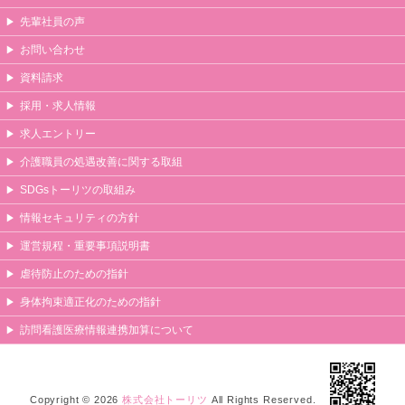
先輩社員の声
お問い合わせ
資料請求
採用・求人情報
求人エントリー
介護職員の処遇改善に関する取組
SDGsトーリツの取組み
情報セキュリティの方針
運営規程・重要事項説明書
虐待防止のための指針
身体拘束適正化のための指針
訪問看護医療情報連携加算について
Copyright © 2026
株式会社トーリツ
All Rights Reserved.