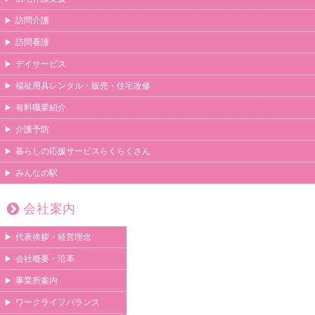
訪問介護
訪問看護
デイサービス
福祉用具レンタル・販売・住宅改修
有料職業紹介
介護予防
暮らしの応援サービスらくらくさん
みんなの駅
会社案内
代表挨拶・経営理念
会社概要・沿革
事業所案内
ワークライフバランス