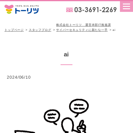
株式会社トーリツ 運営本部IT推進課
トップページ
スタッフブログ
サイバーセキュリティに新たな一手
ai
ai
2024/06/10