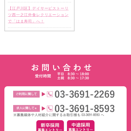
【江戸川区】デイサービストーリ
ツ西一之江外食レクリエーション
で「はま寿司」へ！