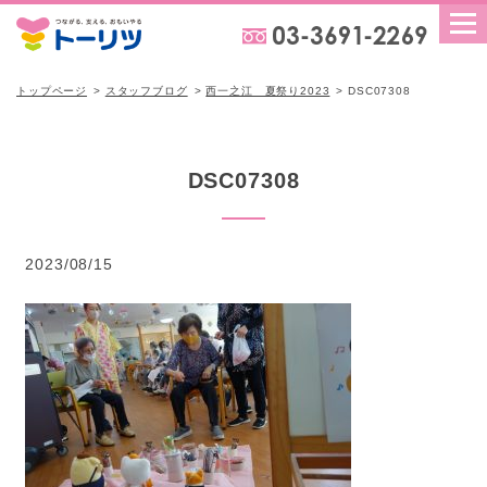
トップページ
スタッフブログ
西一之江 夏祭り2023
DSC07308
DSC07308
2023/08/15