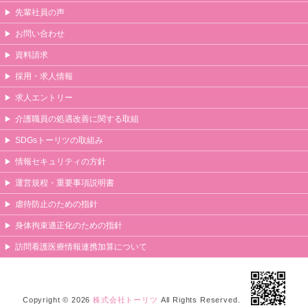
先輩社員の声
お問い合わせ
資料請求
採用・求人情報
求人エントリー
介護職員の処遇改善に関する取組
SDGsトーリツの取組み
情報セキュリティの方針
運営規程・重要事項説明書
虐待防止のための指針
身体拘束適正化のための指針
訪問看護医療情報連携加算について
Copyright © 2026
株式会社トーリツ
All Rights Reserved.