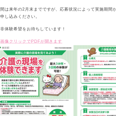
期間は来年の2月末までですが、応募状況によって実施期間
お申し込みください。
是非体験希望をお待ちしています！
▼
画像クリックでPDFが開きます