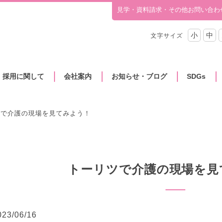
見学・資料請求・その他お問い合わ
小
中
文字サイズ
・採用に関して
会社案内
お知らせ・ブログ
SDGs
ツで介護の現場を見てみよう！
トーリツで介護の現場を見
023/06/16