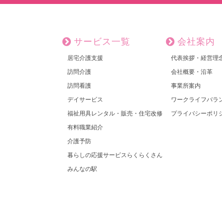
サービス一覧
会社案内
居宅介護支援
代表挨拶・経営理
訪問介護
会社概要・沿革
訪問看護
事業所案内
デイサービス
ワークライフバラ
福祉用具レンタル・販売・住宅改修
プライバシーポリ
有料職業紹介
介護予防
暮らしの応援サービスらくらくさん
みんなの駅