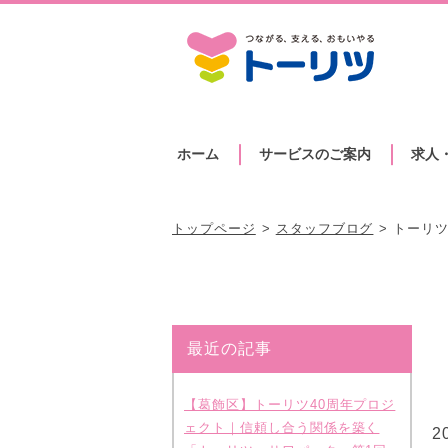
ホーム
サービスのご案内
求人
トップページ
スタッフブログ
トーリ
最近の記事
【葛飾区】トーリツ40周年プロジ
ェクト｜信頼し合う関係を築く
2