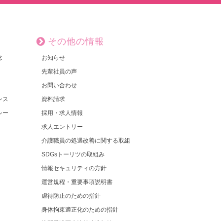
その他の情報
念
お知らせ
先輩社員の声
お問い合わせ
ンス
資料請求
シー
採用・求人情報
求人エントリー
介護職員の処遇改善に関する取組
SDGsトーリツの取組み
情報セキュリティの方針
運営規程・重要事項説明書
虐待防止のための指針
身体拘束適正化のための指針