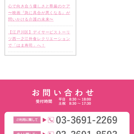
心で向き合う優しさと尊厳のケア
〜映画『急に具合が悪くなる』が
問いかける介護の未来〜
【江戸川区】デイサービストーリ
ツ西一之江外食レクリエーション
で「はま寿司」へ！