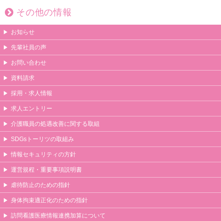
その他の情報
お知らせ
先輩社員の声
お問い合わせ
資料請求
採用・求人情報
求人エントリー
介護職員の処遇改善に関する取組
SDGsトーリツの取組み
情報セキュリティの方針
運営規程・重要事項説明書
虐待防止のための指針
身体拘束適正化のための指針
訪問看護医療情報連携加算について