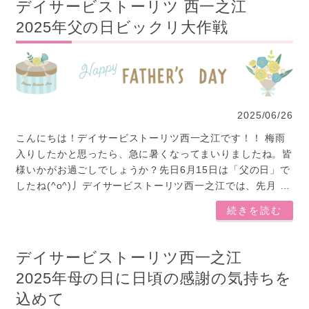
デイサービストーリツ 西一之江
2025年父の日ビックリ大作戦
2025/06/26
こんにちは！デイサービストーリツ西一之江です！！ 梅雨
入りしたかと思ったら、急に暑くなってまいりましたね。皆
様いかがお過ごしでしょうか？先日6月15日は「父の日」で
したね(^o^)丿デイサービストーリツ西一之江では、先月 …
続きを読む
デイサービストーリツ西一之江
2025年母の日に日頃の感謝の気持ちを
込めて