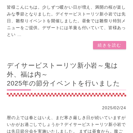
皆様こんにちは。少しずつ暖かい日が増え、満開の桜が楽し
みな季節となりました。デイサービストーリツ新小岩では先
日、雛祭りイベントを開催しました。昼食では雛祭り特別メ
ニューをご提供。デザートには羊羹も付いていて、皆様あっ
とい …
続きを読む
デイサービストーリツ新小岩～鬼は
外、福は内～
2025年の節分イベントを行いました
2025/02/24
暦の上では春とはいえ、まだ寒さ厳しき日が続いていますが
いかがお過ごしでしょうか？デイサービストーリツ新小岩で
は先日節分会を実施いたしました。 まずは昼食から。腹ご