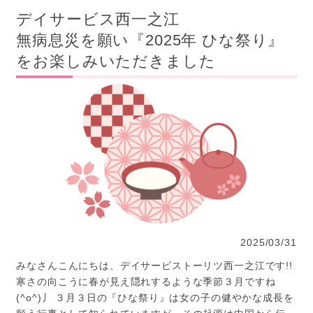
デイサービス西一之江
無病息災を願い『2025年 ひな祭り』
をお楽しみいただきました
2025/03/31
みなさんこんにちは、デイサービストーリツ西一之江です!!
寒さの向こうに春が見え隠れするような季節３月ですね
(^o^)丿 ３月３日の『ひな祭り』は女の子の健やかな成長を