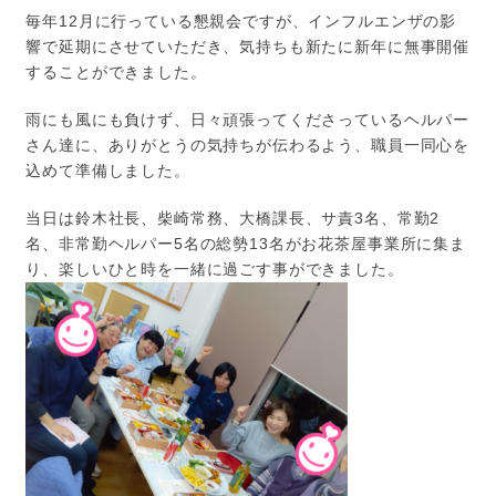
毎年12月に行っている懇親会ですが、インフルエンザの影
響で延期にさせていただき、気持ちも新たに新年に無事開催
することができました。
雨にも風にも負けず、日々頑張ってくださっているヘルパー
さん達に、ありがとうの気持ちが伝わるよう、職員一同心を
込めて準備しました。
当日は鈴木社長、柴崎常務、大橋課長、サ責3名、常勤2
名、非常勤ヘルパー5名の総勢13名がお花茶屋事業所に集ま
り、楽しいひと時を一緒に過ごす事ができました。