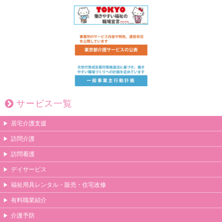
サービス一覧
居宅介護支援
訪問介護
訪問看護
デイサービス
福祉用具レンタル・販売・住宅改修
有料職業紹介
介護予防