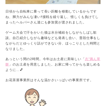
日頃から自転車に乗って長い距離を移動しているからです
ね、脚力がみんな凄い‼接戦を繰り返し、惜しくも負けてし
まったヘルパーさん達にも参加賞が渡されました。
ゲーム大会で汗をかいた後は水分補給をしながらしばし歓
談。自己紹介しながら趣味なども発表し合い、普段仕事をし
ながらだとゆっくり話ができない分、ほっこりとした時間と
なりました。
あっという間の2時間。今年はお土産に美味しい「
志”満ん草
餅
」のお土産を用意しました。お家に帰ってからも楽しめる
ように…💕
お花茶屋事業所はそんな温かさいっぱいの事業所です。