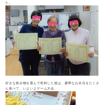
た。
好きな飲み物を選んで乾杯した後は、豪華なお弁当をたくさ
ん食べて、いよいよゲーム大会。