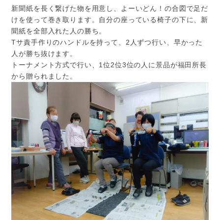
新聞紙を長く繋げた物を用意し、よーいどん！の合図で足だ
けを使って巻き取ります。自分の座っている椅子の下に、新
聞紙を全部入れた人の勝ち。
Tサ責手作りのハンドルを持って、2人ずつ行い、早かった
人が勝ち抜けます。
トーナメント方式で行い、1位2位3位の人に景品が福田所長
から贈られました。