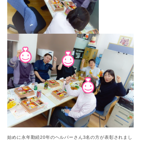
始めに永年勤続20年のヘルパーさん3名の方が表彰されまし