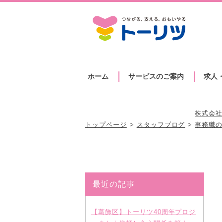
ホーム
サービスのご案内
求人
株式会社
トップページ
スタッフブログ
事務職
最近の記事
【葛飾区】トーリツ40周年プロジ