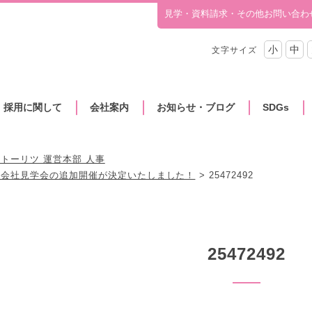
見学・資料請求・その他お問い合わ
小
中
文字サイズ
・採用に関して
会社案内
お知らせ・ブログ
SDGs
トーリツ 運営本部 人事
の会社見学会の追加開催が決定いたしました！
25472492
25472492