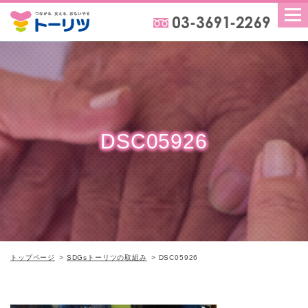
DSC05926
トップページ
SDGsトーリツの取組み
DSC05926