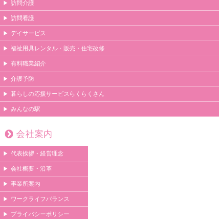
訪問介護
訪問看護
デイサービス
福祉用具レンタル・販売・住宅改修
有料職業紹介
介護予防
暮らしの応援サービスらくらくさん
みんなの駅
会社案内
代表挨拶・経営理念
会社概要・沿革
事業所案内
ワークライフバランス
プライバシーポリシー