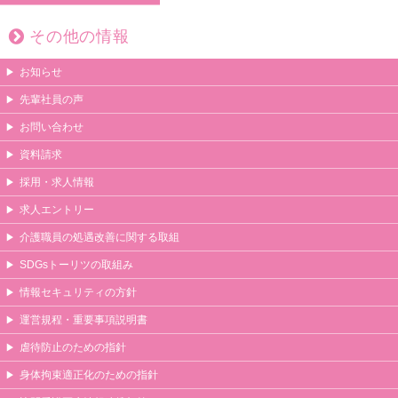
その他の情報
お知らせ
先輩社員の声
お問い合わせ
資料請求
採用・求人情報
求人エントリー
介護職員の処遇改善に関する取組
SDGsトーリツの取組み
情報セキュリティの方針
運営規程・重要事項説明書
虐待防止のための指針
身体拘束適正化のための指針