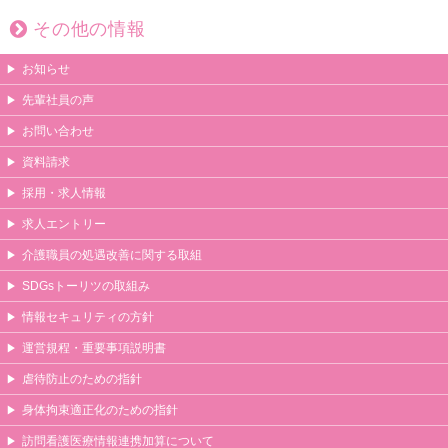
その他の情報
お知らせ
先輩社員の声
お問い合わせ
資料請求
採用・求人情報
求人エントリー
介護職員の処遇改善に関する取組
SDGsトーリツの取組み
情報セキュリティの方針
運営規程・重要事項説明書
虐待防止のための指針
身体拘束適正化のための指針
訪問看護医療情報連携加算について