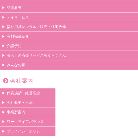
訪問看護
デイサービス
福祉用具レンタル・販売・住宅改修
有料職業紹介
介護予防
暮らしの応援サービスらくらくさん
みんなの駅
会社案内
代表挨拶・経営理念
会社概要・沿革
事業所案内
ワークライフバランス
プライバシーポリシー