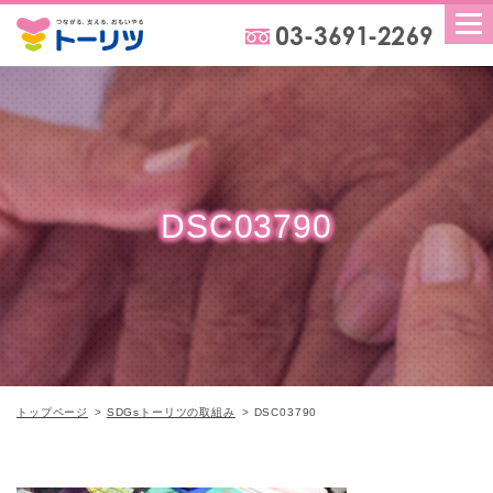
DSC03790
トップページ
SDGsトーリツの取組み
DSC03790