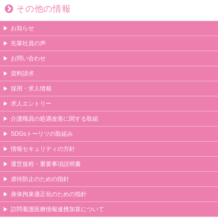
その他の情報
お知らせ
先輩社員の声
お問い合わせ
資料請求
採用・求人情報
求人エントリー
介護職員の処遇改善に関する取組
SDGsトーリツの取組み
情報セキュリティの方針
運営規程・重要事項説明書
虐待防止のための指針
身体拘束適正化のための指針
訪問看護医療情報連携加算について