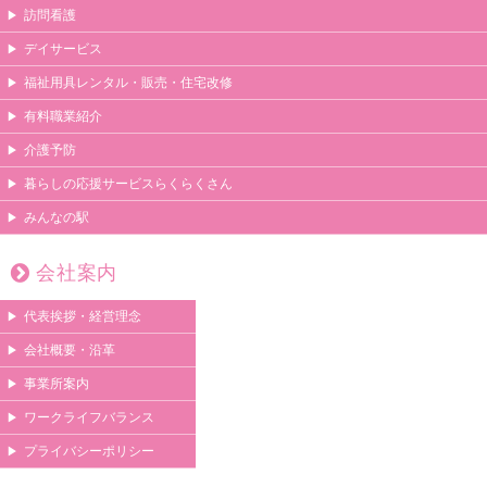
訪問看護
デイサービス
福祉用具レンタル・販売・住宅改修
有料職業紹介
介護予防
暮らしの応援サービスらくらくさん
みんなの駅
会社案内
代表挨拶・経営理念
会社概要・沿革
事業所案内
ワークライフバランス
プライバシーポリシー