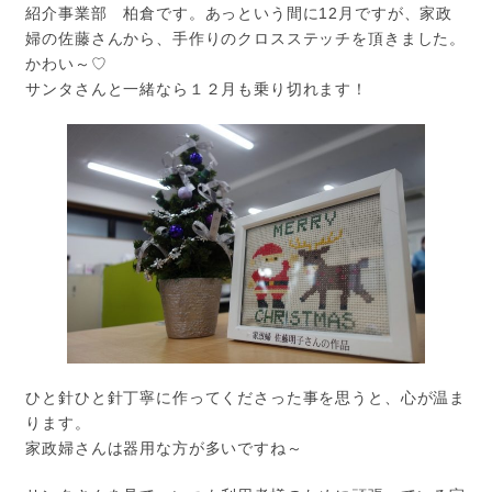
紹介事業部 柏倉です。あっという間に12月ですが、家政
婦の佐藤さんから、手作りのクロスステッチを頂きました。
かわい～♡
サンタさんと一緒なら１２月も乗り切れます！
ひと針ひと針丁寧に作ってくださった事を思うと、心が温ま
ります。
家政婦さんは器用な方が多いですね～