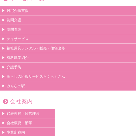
居宅介護支援
訪問介護
訪問看護
デイサービス
福祉用具レンタル・販売・住宅改修
有料職業紹介
介護予防
暮らしの応援サービスらくらくさん
みんなの駅
会社案内
代表挨拶・経営理念
会社概要・沿革
事業所案内