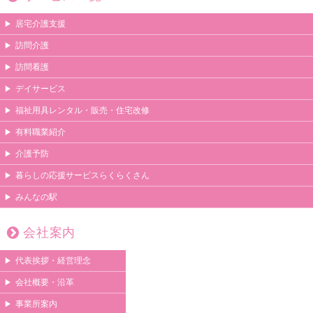
居宅介護支援
訪問介護
訪問看護
デイサービス
福祉用具レンタル・販売・住宅改修
有料職業紹介
介護予防
暮らしの応援サービスらくらくさん
みんなの駅
会社案内
代表挨拶・経営理念
会社概要・沿革
事業所案内