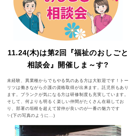
11.24(木)は第2回『福祉のおしごと
相談会』開催しま～す?
未経験、異業種からでもやる気のある方は大歓迎です！トー
リツは働きながら介護の資格取得が出来ます。託児所もあり
ます。ブランクが気になる方は研修制度も充実しています。
そして、何よりも明るく楽しい仲間がたくさん在籍してお
り、部署の垣根を超えて皆仲が良いのが一番の魅力です
✨(下の写真のように…)