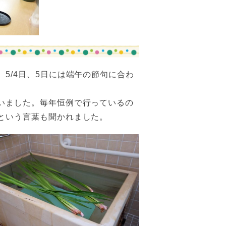
5/4日、5日には端午の節句に合わ
いました。毎年恒例で行っているの
という言葉も聞かれました。