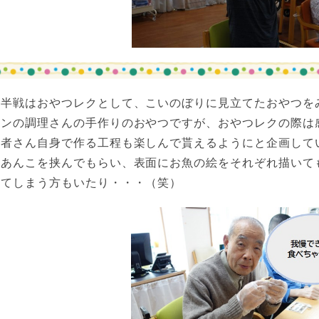
後半戦はおやつレクとして、こいのぼりに見立てたおやつを
チンの調理さんの手作りのおやつですが、おやつレクの際は
用者さん自身で作る工程も楽しんで貰えるようにと企画して
にあんこを挟んでもらい、表面にお魚の絵をそれぞれ描いて
べてしまう方もいたり・・・（笑）