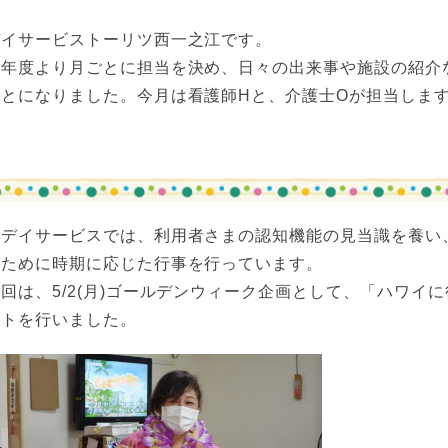
デイサービストーリツ西一之江です。
今年度より月ごとに担当を決め、日々の出来事や施設の紹介
ことになりました。今月は看護師Hと、介護士Oが担当しま
当デイサービスでは、利用者さまの認知機能の見当識を養い
くために時期に応じた行事を行っています。
回は、5/2(月)ゴールデンウィーク企画として、「ハワイ
ントを行いました。