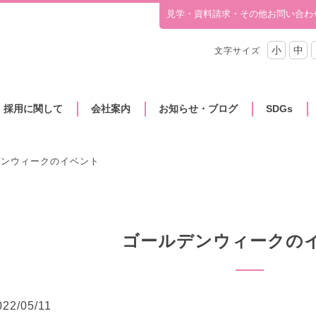
見学・資料請求・その他お問い合わ
小
中
文字サイズ
・採用に関して
会社案内
お知らせ・ブログ
SDGs
デンウィークのイベント
ゴールデンウィークの
022/05/11