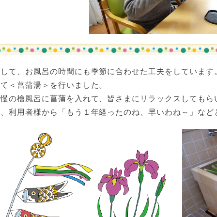
そして、お風呂の時間にも季節に合わせた工夫をしています。
せて＜菖蒲湯＞を行いました。
自慢の檜風呂に菖蒲を入れて、皆さまにリラックスしてもら
で、利用者様から「もう１年経ったのね、早いわね～」など