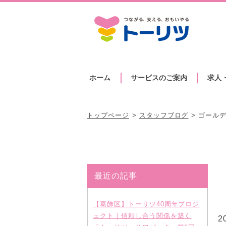
ホーム
サービスのご案内
求人
トップページ
スタッフブログ
ゴール
最近の記事
【葛飾区】トーリツ40周年プロジ
ェクト｜信頼し合う関係を築く
2