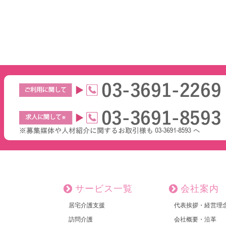
サービス一覧
会社案内
居宅介護支援
代表挨拶・経営理
訪問介護
会社概要・沿革