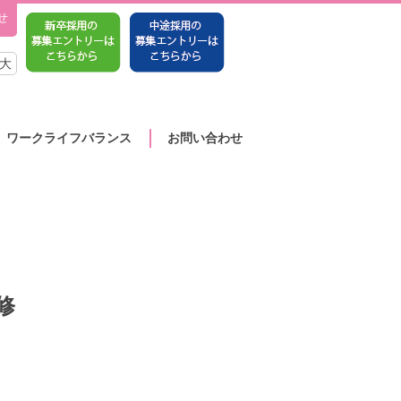
せ
大
ワークライフバランス
お問い合わせ
修