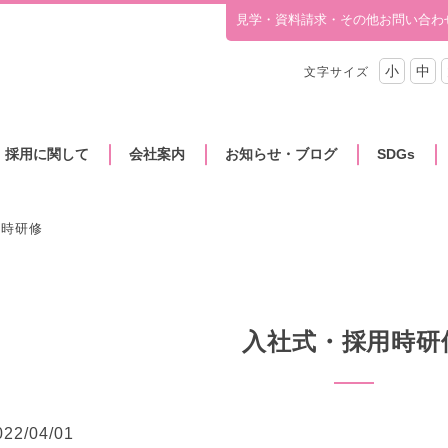
見学・資料請求・その他お問い合わ
小
中
文字サイズ
・採用に関して
会社案内
お知らせ・ブログ
SDGs
用時研修
入社式・採用時研
022/04/01