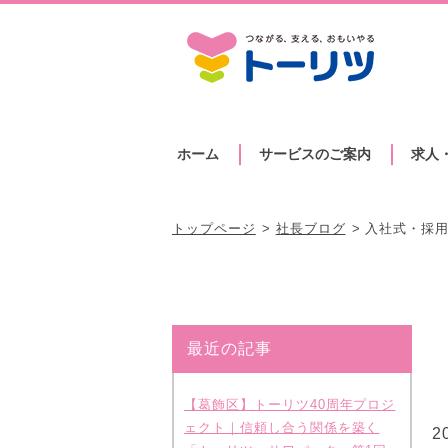
ホーム
サービスのご案内
求人
トップページ
社長ブログ
入社式・採
最近の記事
【葛飾区】トーリツ40周年プロジ
ェクト｜信頼し合う関係を築く
2