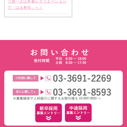
ツ西一之江外食レクリエーション
で「はま寿司」へ！