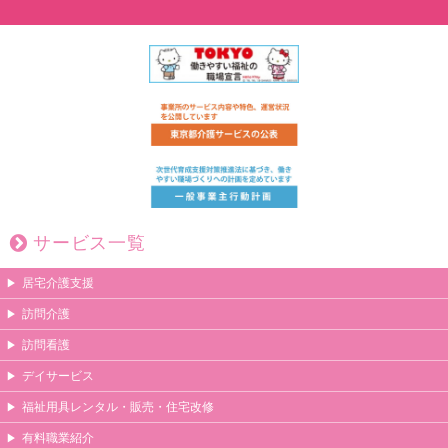
サービス一覧
居宅介護支援
訪問介護
訪問看護
デイサービス
福祉用具レンタル・販売・住宅改修
有料職業紹介