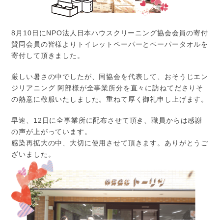
8月10日にNPO法人日本ハウスクリーニング協会会員の寄付
賛同会員の皆様よりトイレットペーパーとペーパータオルを
寄付して頂きました。
厳しい暑さの中でしたが、同協会を代表して、おそうじエン
ジリアニング 阿部様が全事業所分を直々に訪ねてださりそ
の熱意に敬服いたしました。重ねて厚く御礼申し上げます。
早速、12日に全事業所に配布させて頂き、職員からは感謝
の声が上がっています。
感染再拡大の中、大切に使用させて頂きます。ありがとうご
ざいました。