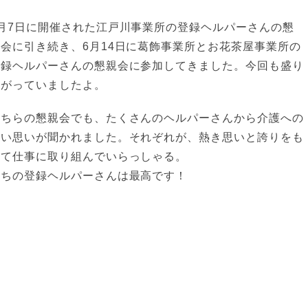
6月7日に開催された江戸川事業所の登録ヘルパーさん
の懇
親会に引き続き、6月14日に葛飾事業所とお花茶屋事業所の
登録ヘルパーさんの懇親会に参加してきました。今回も盛り
上がっていましたよ。
どちらの懇親会でも、たくさんのヘルパーさんから介護への
熱い思いが聞かれました。それぞれが、熱き思いと誇りをも
って仕事に取り組んでいらっしゃる。
うちの登録ヘルパーさんは最高
です！