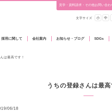
見学・資料請求・その他お問い合わ
小
中
文字サイズ
・採用に関して
会社案内
お知らせ・ブログ
SDGs
さんは最高です！
うちの登録さんは最高
019/06/18