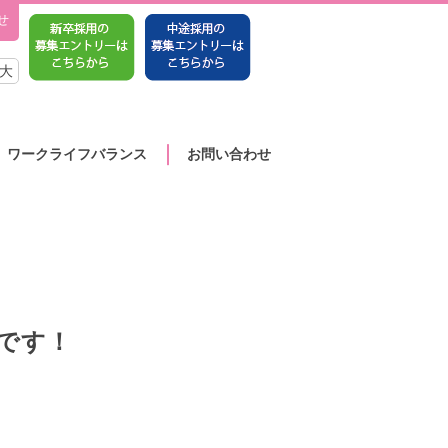
せ
大
ワークライフバランス
お問い合わせ
です！