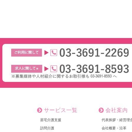
サービス一覧
会社案内
居宅介護支援
代表挨拶・経営理
訪問介護
会社概要・沿革