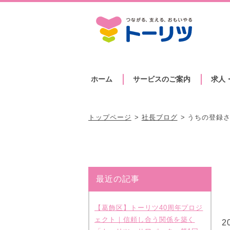
ホーム
サービスのご案内
求人
トップページ
社長ブログ
うちの登録
最近の記事
【葛飾区】トーリツ40周年プロジ
ェクト｜信頼し合う関係を築く
2