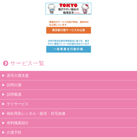
サービス一覧
居宅介護支援
訪問介護
訪問看護
デイサービス
福祉用具レンタル・販売・住宅改修
有料職業紹介
介護予防