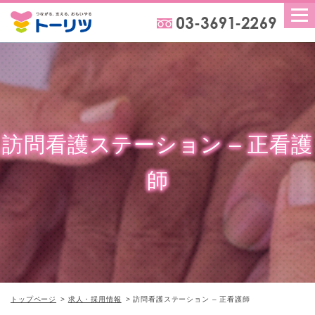
訪問看護ステーション – 正看護
師
トップページ
求人・採用情報
訪問看護ステーション – 正看護師