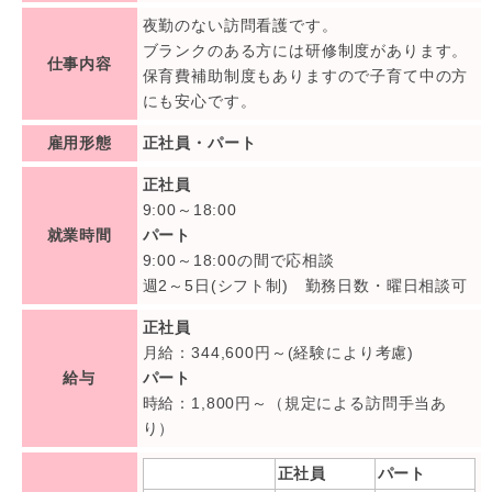
夜勤のない訪問看護です。
ブランクのある方には研修制度があります。
仕事内容
保育費補助制度もありますので子育て中の方
にも安心です。
雇用形態
正社員・パート
正社員
9:00～18:00
就業時間
パート
9:00～18:00の間で応相談
週2～5日(シフト制) 勤務日数・曜日相談可
正社員
月給：344,600円～(経験により考慮)
給与
パート
時給：1,800円～（規定による訪問手当あ
り）
正社員
パート