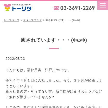
トップページ
スタッフブログ
癒されています・・・(ΦωΦ)
癒されています・・・(ΦωΦ)
2022/05/23
こんにちは、福祉用具 江戸川のIです。
令和４年４月１日に入社しました。もう、２ヶ月が経過しよ
うとしています。
新入社員の方・そうでない方、新年度が始まりおカラダなど
に疲れが溜まっていませんか❓
ところで、みなさんは職場を決めるとき、なにを『基準』と