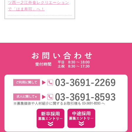
ツ西一之江外食レクリエーション
で「はま寿司」へ！