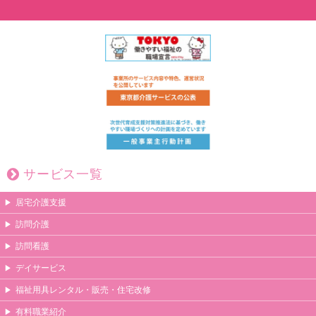
サービス一覧
居宅介護支援
訪問介護
訪問看護
デイサービス
福祉用具レンタル・販売・住宅改修
有料職業紹介