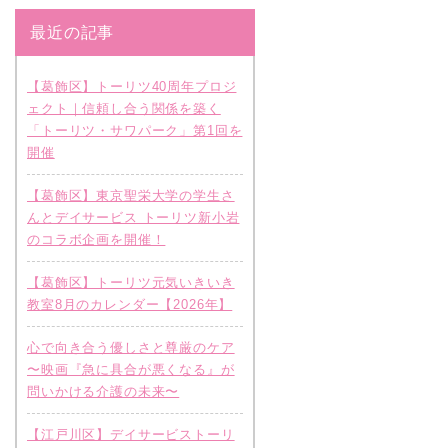
最近の記事
【葛飾区】トーリツ40周年プロジ
ェクト｜信頼し合う関係を築く
「トーリツ・サワパーク」第1回を
開催
【葛飾区】東京聖栄大学の学生さ
んとデイサービス トーリツ新小岩
のコラボ企画を開催！
【葛飾区】トーリツ元気いきいき
教室8月のカレンダー【2026年】
心で向き合う優しさと尊厳のケア
〜映画『急に具合が悪くなる』が
問いかける介護の未来〜
【江戸川区】デイサービストーリ