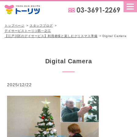
トップページ
スタッフブログ
デイサービストーリツ西一之江
【江戸川区のデイサービス】利用者様と楽しむクリスマス準備
Digital Camera
Digital Camera
2025/12/22