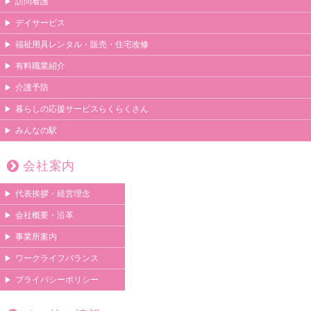
訪問看護
デイサービス
福祉用具レンタル・販売・住宅改修
有料職業紹介
介護予防
暮らしの応援サービスらくらくさん
みんなの駅
会社案内
代表挨拶・経営理念
会社概要・沿革
事業所案内
ワークライフバランス
プライバシーポリシー