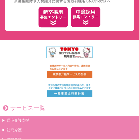
サービス一覧
居宅介護支援
訪問介護