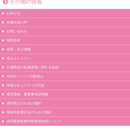
その他の情報
お知らせ
先輩社員の声
お問い合わせ
資料請求
採用・求人情報
求人エントリー
介護職員の処遇改善に関する取組
SDGsトーリツの取組み
情報セキュリティの方針
運営規程・重要事項説明書
虐待防止のための指針
身体拘束適正化のための指針
訪問看護医療情報連携加算について