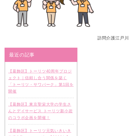
訪問介護江戸川
最近の記事
【葛飾区】トーリツ40周年プロジ
ェクト｜信頼し合う関係を築く
「トーリツ・サワパーク」第1回を
開催
【葛飾区】東京聖栄大学の学生さ
んとデイサービス トーリツ新小岩
のコラボ企画を開催！
【葛飾区】トーリツ元気いきいき