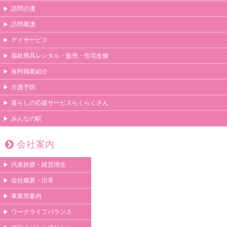
訪問介護
訪問看護
デイサービス
福祉用具レンタル・販売・住宅改修
有料職業紹介
介護予防
暮らしの応援サービスらくらくさん
みんなの駅
会社案内
代表挨拶・経営理念
会社概要・沿革
事業所案内
ワークライフバランス