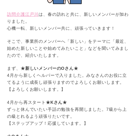
訪問介護江戸川
は、春の訪れと共に、新しいメンバーが加わ
りました。
心機一転、新しいメンバー共に、頑張っていきます！
そこで、事業所のメンバーへ「新しい」をテーマに「最近、
始めた新しいことや始めてみたいこと」などを聞いてみまし
たので、紹介いたします。
まず、
★新しいメンバーのOさん★
4月から新しくヘルパーで入りました。みなさんのお役に立
てるように成長し頑張りますのでよろしくお願いします。
【よろしくお願いします。】
4月から再スタート
★Kさん★
ずっと休んでいたい手話の勉強を再開しました。7級から上
の級とれるよう頑張りたいです。
【ステップアップ！応援しています。】