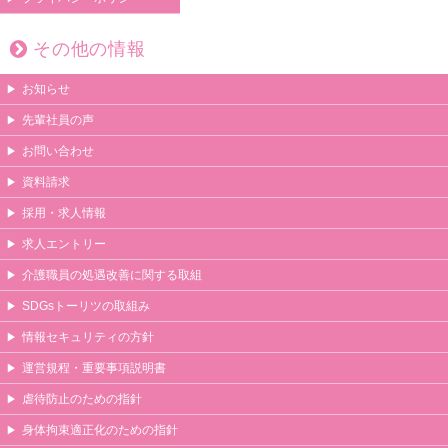
その他の情報
お知らせ
先輩社員の声
お問い合わせ
資料請求
採用・求人情報
求人エントリー
介護職員の処遇改善に関する取組
SDGsトーリツの取組み
情報セキュリティの方針
運営規程・重要事項説明書
虐待防止のための指針
身体拘束適正化のための指針