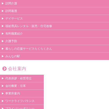
訪問介護
訪問看護
デイサービス
福祉用具レンタル・販売・住宅改修
有料職業紹介
介護予防
暮らしの応援サービスらくらくさん
みんなの駅
会社案内
代表挨拶・経営理念
会社概要・沿革
事業所案内
ワークライフバランス
プライバシーポリシー