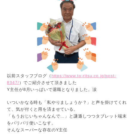
以前スタッフブログ（
https://www.to-ritsu.co.jp/post-
8347/
）でご紹介させて頂きました
Y主任が8月いっぱいで退職となりました。涙
いついかなる時も「私やりましょうか？」と声を掛けてくれ
て、気が付くと用を済ませている。
「もうおじいちゃんなんで…」と謙遜しつつタブレット端末
をバリバリ使いこなす。
そんなスーパーな存在のY主任