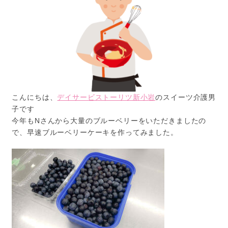
こんにちは、
デイサービストーリツ新小岩
のスイーツ介護男
子です
今年もNさんから大量のブルーベリーをいただきましたの
で、早速ブルーベリーケーキを作ってみました。