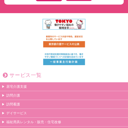
サービス一覧
居宅介護支援
訪問介護
訪問看護
デイサービス
福祉用具レンタル・販売・住宅改修