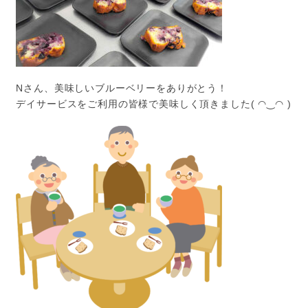
Nさん、美味しいブルーベリーをありがとう！
デイサービスをご利用の皆様で美味しく頂きました( ◠‿◠ )