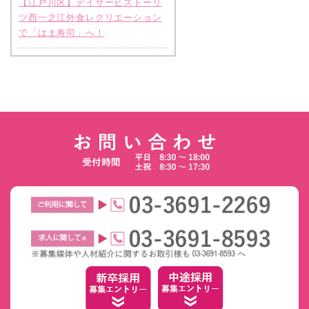
【江戸川区】デイサービストーリ
ツ西一之江外食レクリエーション
で「はま寿司」へ！