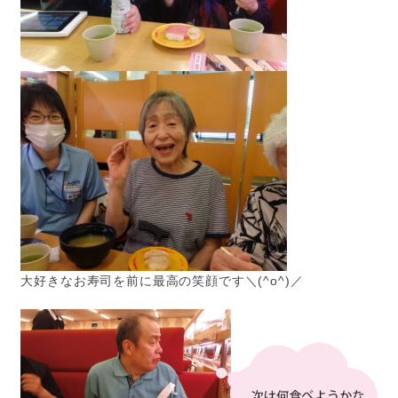
大好きなお寿司を前に最高の笑顔です＼(^o^)／