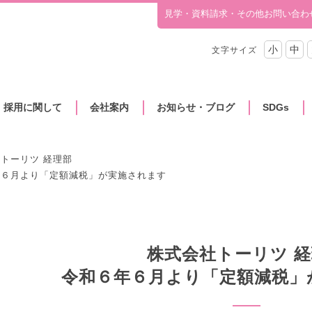
見学・資料請求・その他お問い合わ
小
中
文字サイズ
・採用に関して
会社案内
お知らせ・ブログ
SDGs
トーリツ 経理部
年６月より「定額減税」が実施されます
株式会社トーリツ 
令和６年６月より「定額減税」