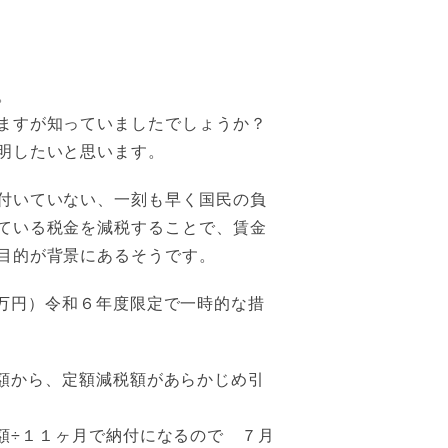
。
ますが知っていましたでしょうか？
明したいと思います。
付いていない、一刻も早く国民の負
ている税金を減税することで、賃金
目的が背景にあるそうです。
万円）令和６年度限定で一時的な措
額から、定額減税額があらかじめ引
額÷１１ヶ月で納付になるので ７月