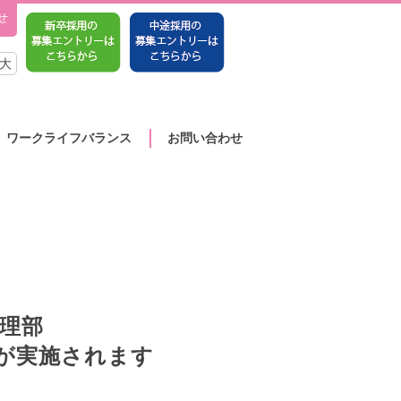
せ
大
ワークライフバランス
お問い合わせ
経理部
が実施されます