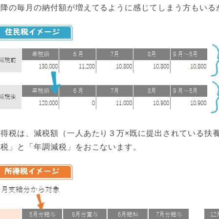
以降の毎月の納付額が増えてるように感じてしまう方もいる
所得税は、減税額（一人あたり３万×既に提出されている扶
減税」と「年調減税」をおこないます。