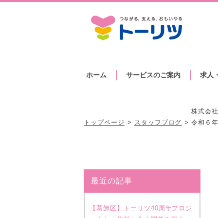
ホーム
サービスのご案内
求人
株式会社
トップページ
スタッフブログ
令和６
最近の記事
【葛飾区】トーリツ40周年プロジ