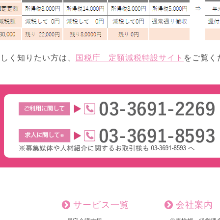
詳しく知りたい方は、
国税庁 定額減税特設サイト
をご覧く
サービス一覧
会社案内