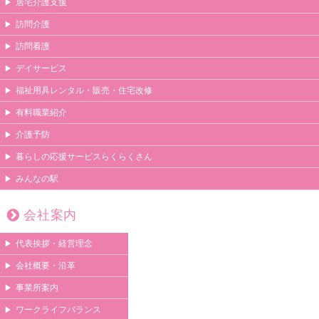
居宅介護支援
訪問介護
訪問看護
デイサービス
福祉用具レンタル・販売・住宅改修
有料職業紹介
介護予防
暮らしの応援サービスらくらくさん
みんなの駅
会社案内
代表挨拶・経営理念
会社概要・沿革
事業所案内
ワークライフバランス