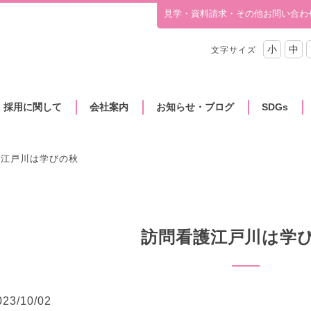
見学・資料請求・その他お問い合わ
小
中
文字サイズ
・採用に関して
会社案内
お知らせ・ブログ
SDGs
護江戸川は学びの秋
訪問看護江戸川は学
023/10/02