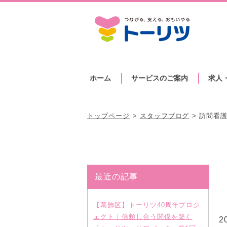
ホーム
サービスのご案内
求人
トップページ
スタッフブログ
訪問看
最近の記事
【葛飾区】トーリツ40周年プロジ
ェクト｜信頼し合う関係を築く
2