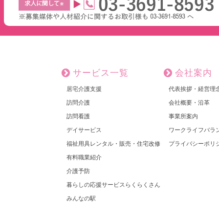
サービス一覧
会社案内
居宅介護支援
代表挨拶・経営理
訪問介護
会社概要・沿革
訪問看護
事業所案内
デイサービス
ワークライフバラ
福祉用具レンタル・販売・住宅改修
プライバシーポリ
有料職業紹介
介護予防
暮らしの応援サービスらくらくさん
みんなの駅