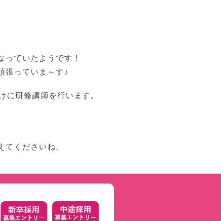
なっていたようです！
頑張っていま～す♪
向けに研修講師を行います。
えてくださいね。