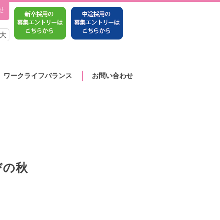
せ
大
ワークライフバランス
お問い合わせ
びの秋