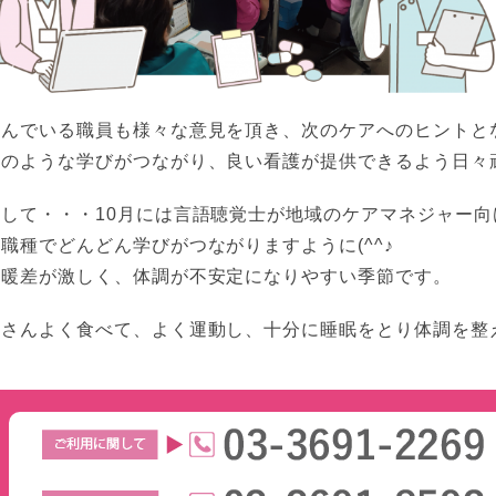
悩んでいる職員も様々な意見を頂き、次のケアへのヒントと
このような学びがつながり、良い看護が提供できるよう日々
そして・・・10月には言語聴覚士が地域のケアマネジャー
職種でどんどん学びがつながりますように(^^♪
寒暖差が激しく、体調が不安定になりやすい季節です。
皆さんよく食べて、よく運動し、十分に睡眠をとり体調を整