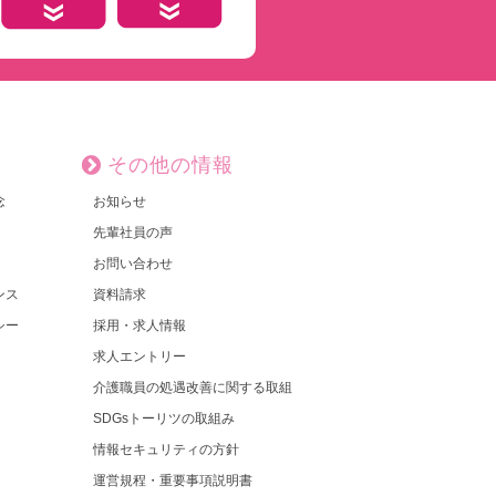
その他の情報
念
お知らせ
先輩社員の声
お問い合わせ
ンス
資料請求
シー
採用・求人情報
求人エントリー
介護職員の処遇改善に関する取組
SDGsトーリツの取組み
情報セキュリティの方針
運営規程・重要事項説明書