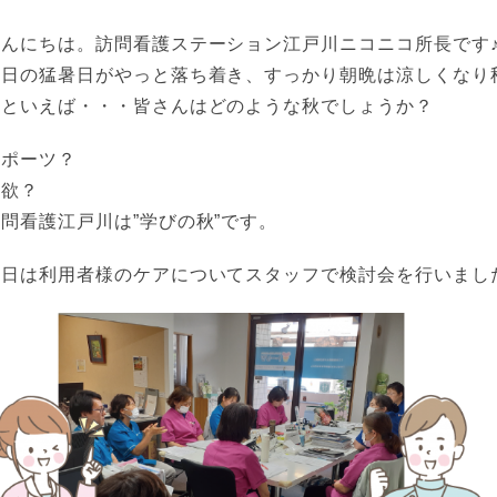
こんにちは。訪問看護ステーション江戸川ニコニコ所長です
連日の猛暑日がやっと落ち着き、すっかり朝晩は涼しくなり
秋といえば・・・皆さんはどのような秋でしょうか？
スポーツ？
食欲？
問看護江戸川は”学びの秋”です。
本日は利用者様のケアについてスタッフで検討会を行いまし