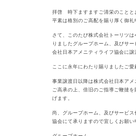
拝啓 時下ますますご清栄のことと
平素は格別のご高配を賜り厚く御礼
さて、このたび株式会社トーリツは
りましたグループホーム、及びサー
会社日本アメニティライフ協会に譲
ここに永年にわたり賜りましたご愛
事業譲渡日以降は株式会社日本アメ
ご高承の上、倍旧のご指導ご鞭撻を
げます。
尚、グループホーム、及びサービス
協会にて承りますので宜しくお願い
グループホーム