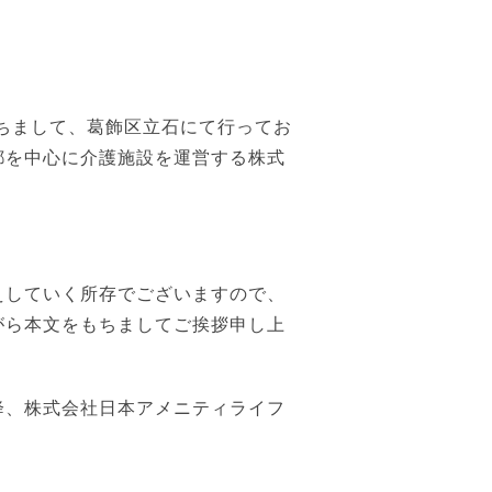
もちまして、葛飾区立石にて行ってお
都を中心に介護施設を運営する株式
えしていく所存でございますので、
がら本文をもちましてご挨拶申し上
降、株式会社日本アメニティライフ