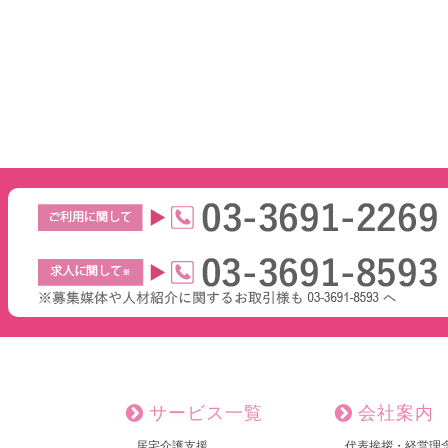
サービス一覧
会社案内
居宅介護支援
代表挨拶・経営理