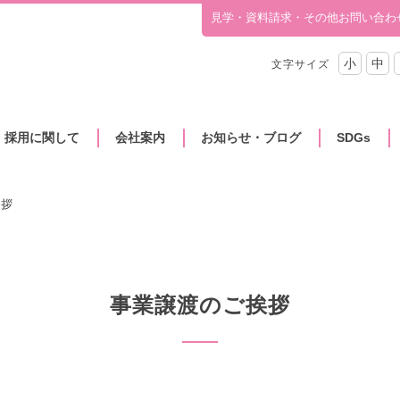
見学・資料請求・その他お問い合わ
小
中
文字サイズ
・採用に関して
会社案内
お知らせ・ブログ
SDGs
挨拶
事業譲渡のご挨拶