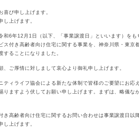
お喜び申し上げます。
申し上げます。
令和6年12月1日（以下、「事業譲渡日」といいます）を
ビス付き高齢者向け住宅に関する事業を、神奈川県・東京
渡することになりました。
顧、ご厚情に対しまして哀心より御礼申し上げます。
ニティライフ協会による新たな体制で皆様のご要望にお応
賜りますよう伏してお願い申し上げます。まずは、略儀な
付き高齢者向け住宅に関するお問い合わせは事業譲渡日以
申し上げます。