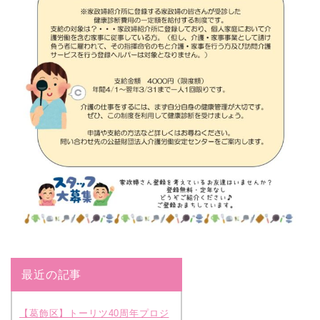
最近の記事
【葛飾区】トーリツ40周年プロジ