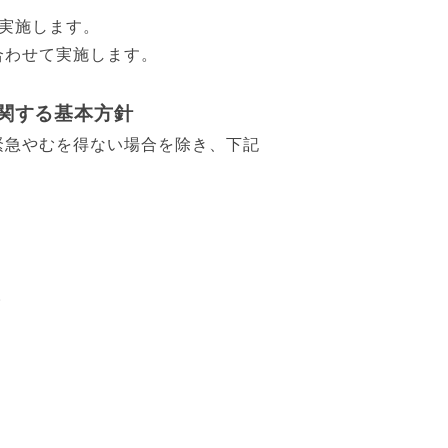
実施します。
合わせて実施します。
関する基本方針
緊急やむを得ない場合を除き、下記
。