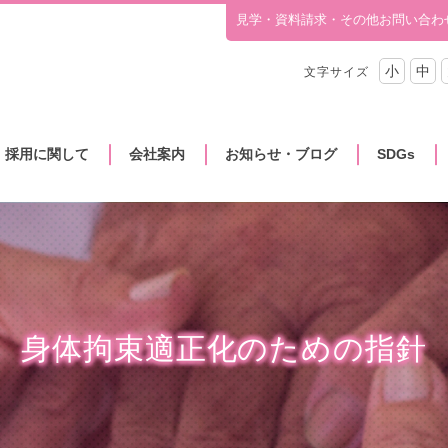
見学・資料請求・その他お問い合わ
小
中
文字サイズ
・採用に関して
会社案内
お知らせ・ブログ
SDGs
身体拘束適正化のための指針