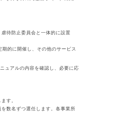
、虐待防止委員会と一体的に設置
定期的に開催し、その他のサービス
マニュアルの内容を確認し、必要に応
します。
員を数名ずつ選任します。各事業所