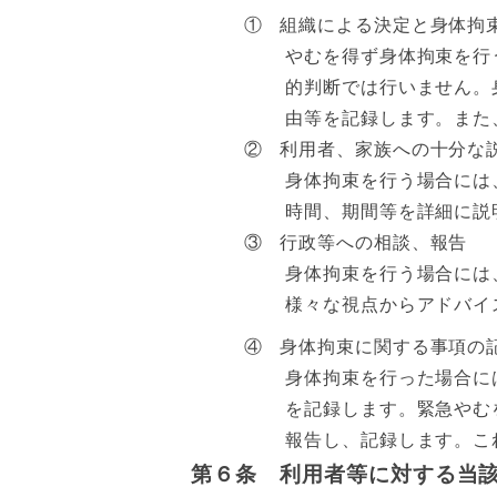
①
組織による決定と身体拘
やむを得ず身体拘束を行
的判断では行いません。
由等を記録します。また
②
利用者、家族への十分な
身体拘束を行う場合には
時間、期間等を詳細に説
③
行政等への相談、報告
身体拘束を行う場合には
様々な視点からアドバイ
④
身体拘束に関する事項の
身体拘束を行った場合に
を記録します。緊急やむ
報告し、記録します。こ
第６条 利用者等に対する当