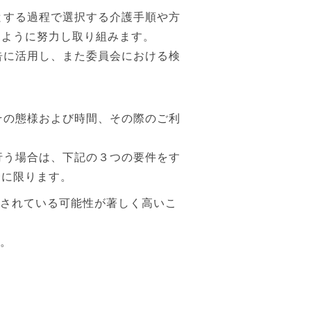
とする過程で選択する介護手順や方
すように努力し取り組みます。
告に活用し、また委員会における検
その態様および時間、その際のご利
行う場合は、下記の３つの要件をす
合に限ります。
らされている可能性が著しく高いこ
と。