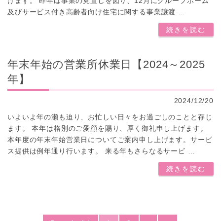
げます。 昨年は事業の見直しを図り、12月にグループホーム
及びサービス付き高齢者向け住宅に関する事業譲渡 …
続きを読む
年末年始の営業所休業日【2024～2025
年】
2024/12/20
いよいよ年の瀬も迫り、お忙しい日々をお過ごしのことと存じ
ます。 本年は格別のご愛顧を賜り、厚く御礼申し上げます。
本年度の年末年始営業日についてご案内申し上げます。サービ
ス提供は例年通り行います。 来る年もさらなるサービ …
続きを読む