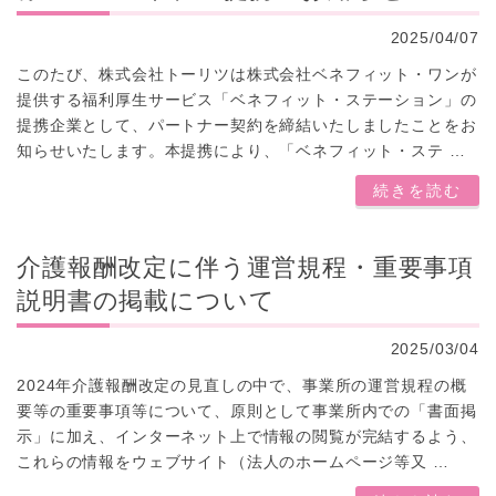
2025/04/07
このたび、株式会社トーリツは株式会社ベネフィット・ワンが
提供する福利厚生サービス「ベネフィット・ステーション」の
提携企業として、パートナー契約を締結いたしましたことをお
知らせいたします。本提携により、「ベネフィット・ステ …
続きを読む
介護報酬改定に伴う運営規程・重要事項
説明書の掲載について
2025/03/04
2024年介護報酬改定の見直しの中で、事業所の運営規程の概
要等の重要事項等について、原則として事業所内での「書面掲
示」に加え、インターネット上で情報の閲覧が完結するよう、
これらの情報をウェブサイト（法人のホームページ等又 …