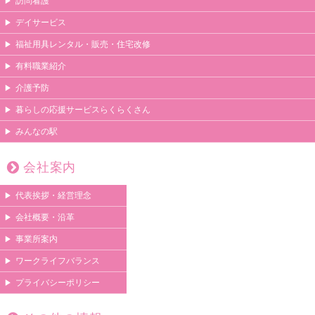
訪問看護
デイサービス
福祉用具レンタル・販売・住宅改修
有料職業紹介
介護予防
暮らしの応援サービスらくらくさん
みんなの駅
会社案内
代表挨拶・経営理念
会社概要・沿革
事業所案内
ワークライフバランス
プライバシーポリシー