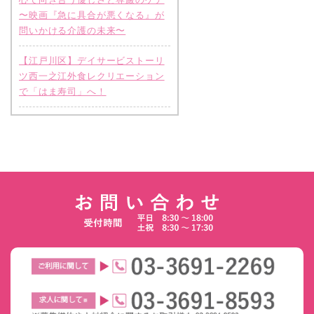
〜映画『急に具合が悪くなる』が
問いかける介護の未来〜
【江戸川区】デイサービストーリ
ツ西一之江外食レクリエーション
で「はま寿司」へ！