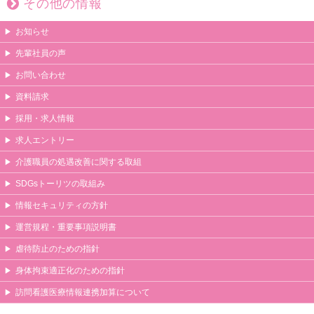
その他の情報
お知らせ
先輩社員の声
お問い合わせ
資料請求
採用・求人情報
求人エントリー
介護職員の処遇改善に関する取組
SDGsトーリツの取組み
情報セキュリティの方針
運営規程・重要事項説明書
虐待防止のための指針
身体拘束適正化のための指針
訪問看護医療情報連携加算について