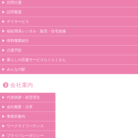
訪問介護
訪問看護
デイサービス
福祉用具レンタル・販売・住宅改修
有料職業紹介
介護予防
暮らしの応援サービスらくらくさん
みんなの駅
会社案内
代表挨拶・経営理念
会社概要・沿革
事業所案内
ワークライフバランス
プライバシーポリシー