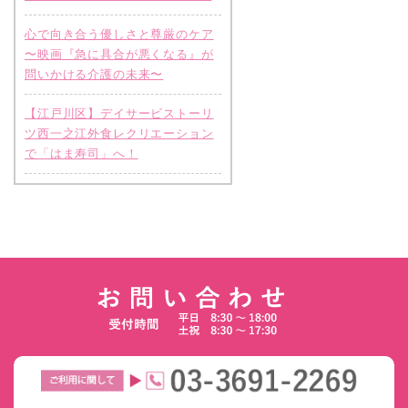
心で向き合う優しさと尊厳のケア
〜映画『急に具合が悪くなる』が
問いかける介護の未来〜
【江戸川区】デイサービストーリ
ツ西一之江外食レクリエーション
で「はま寿司」へ！