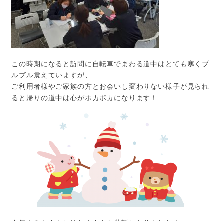
この時期になると訪問に自転車でまわる道中はとても寒くブ
ルブル震えていますが、
ご利用者様やご家族の方とお会いし変わりない様子が見られ
ると帰りの道中は心がポカポカになります！