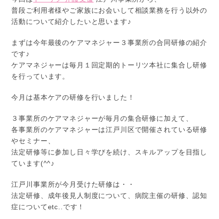
普段ご利用者様やご家族にお会いして相談業務を行う以外の
活動について紹介したいと思います♪
まずは今年最後のケアマネジャー３事業所の合同研修の紹介
です♪
ケアマネジャーは毎月１回定期的トーリツ本社に集合し研修
を行っています。
今月は基本ケアの研修を行いました！
３事業所のケアマネジャーが毎月の集合研修に加えて、
各事業所のケアマネジャーは江戸川区で開催されている研修
やセミナー、
法定研修等に参加し日々学びを続け、スキルアップを目指し
ています(^^♪
江戸川事業所が今月受けた研修は・・
法定研修、成年後見人制度について、病院主催の研修、認知
症についてetc..です！