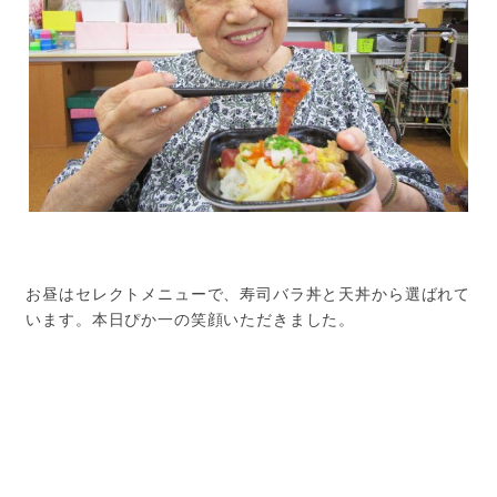
お昼はセレクトメニューで、寿司バラ丼と天丼から選ばれて
います。本日ぴか一の笑顔いただきました。