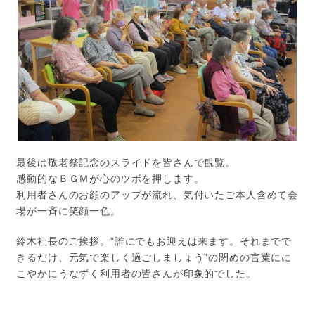
最後は敬老祭記念のスライドを皆さんで観覧。
感動的なＢＧＭが心のツボを押します。
利用者さんのお顔のアップが流れ、気付いたご本人含めて会
場が一斉に笑顔一色。
鈴木社長のご挨拶。”誰にでもお迎えは来ます。それまでで
きるだけ、元気で楽しく過ごしましょう”の閉めの言葉にに
こやかにうなずく利用者の皆さんが印象的でした。