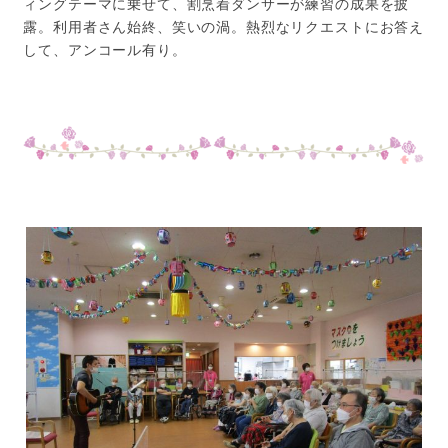
ィングテーマに乗せて、割烹着ダンサーが練習の成果を披
露。利用者さん始終、笑いの渦。熱烈なリクエストにお答え
して、アンコール有り。