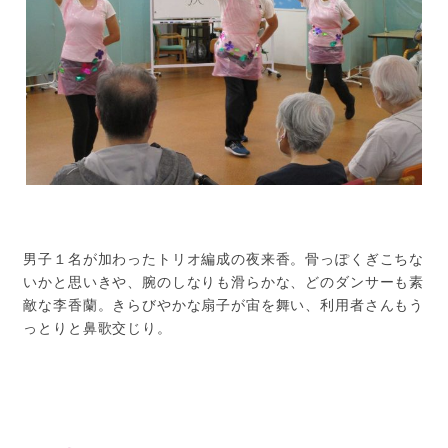
男子１名が加わったトリオ編成の夜来香。骨っぽくぎこちな
いかと思いきや、腕のしなりも滑らかな、どのダンサーも素
敵な李香蘭。きらびやかな扇子が宙を舞い、利用者さんもう
っとりと鼻歌交じり。