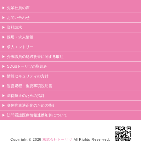
先輩社員の声
お問い合わせ
資料請求
採用・求人情報
求人エントリー
介護職員の処遇改善に関する取組
SDGsトーリツの取組み
情報セキュリティの方針
運営規程・重要事項説明書
虐待防止のための指針
身体拘束適正化のための指針
訪問看護医療情報連携加算について
Copyright © 2026
株式会社トーリツ
All Rights Reserved.