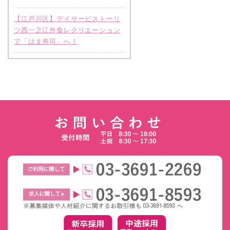
【江戸川区】デイサービストーリ
ツ西一之江外食レクリエーション
で「はま寿司」へ！