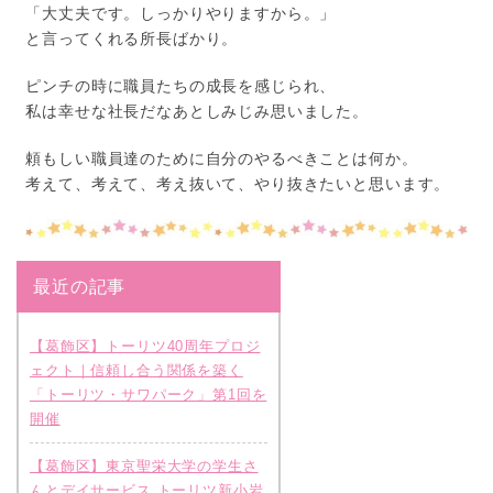
「大丈夫です。しっかりやりますから。」
と言ってくれる所長ばかり。
ピンチの時に職員たちの成長を感じられ、
私は幸せな社長だなあとしみじみ思いました。
頼もしい職員達のために自分のやるべきことは何か。
考えて、考えて、考え抜いて、やり抜きたいと思います。
最近の記事
【葛飾区】トーリツ40周年プロジ
ェクト｜信頼し合う関係を築く
「トーリツ・サワパーク」第1回を
開催
【葛飾区】東京聖栄大学の学生さ
んとデイサービス トーリツ新小岩