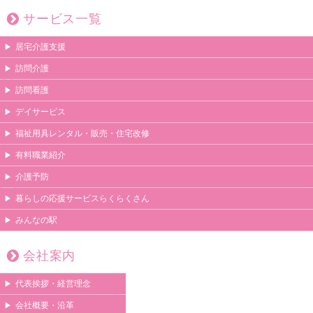
サービス一覧
居宅介護支援
訪問介護
訪問看護
デイサービス
福祉用具レンタル・販売・住宅改修
有料職業紹介
介護予防
暮らしの応援サービスらくらくさん
みんなの駅
会社案内
代表挨拶・経営理念
会社概要・沿革