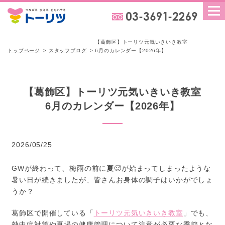
【葛飾区】トーリツ元気いきいき教室
トップページ
スタッフブログ
6月のカレンダー【2026年】
【葛飾区】トーリツ元気いきいき教室
6月のカレンダー【2026年】
2026/05/25
GWが終わって、梅雨の前に
夏
🥵が始まってしまったような
暑い日が続きましたが、皆さんお身体の調子はいかがでしょ
うか？
葛飾区で開催している「
トーリツ元気いきいき教室
」でも、
熱中症対策や夏場の健康管理について注意が必要な季節とな