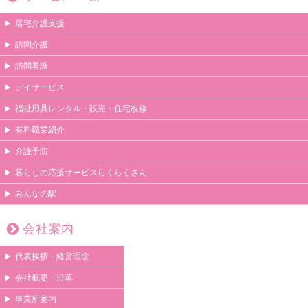
居宅介護支援
訪問介護
訪問看護
デイサービス
福祉用具レンタル・販売・住宅改修
有料職業紹介
介護予防
暮らしの応援サービスらくらくさん
みんなの駅
会社案内
代表挨拶・経営理念
会社概要・沿革
事業所案内